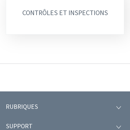
CONTRÔLES ET INSPECTIONS
RUBRIQUES
Pied
RUBRI
de
SUPPORT
SUPP