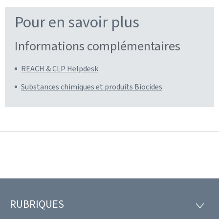
Pour en savoir plus
Informations complémentaires
REACH & CLP Helpdesk
Substances chimiques et produits Biocides
RUBRIQUES
Pied
RUBRI