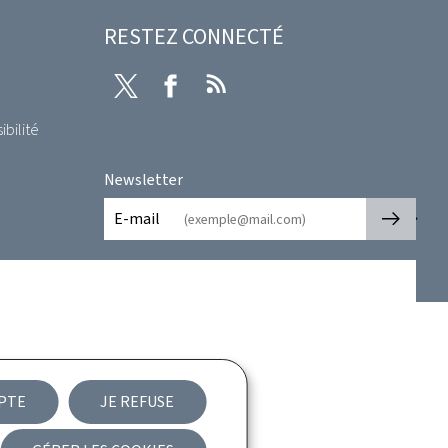
RESTEZ CONNECTÉ
Twitter
Facebook
RSS
ibilité
Newsletter
🡒
E-mail
EPTE
JE REFUSE