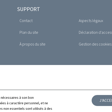
SUPPORT
Contact
Aspects légaux
Plan du site
Déclaration d'access
À propos du site
Gestion des cookies
ls nécessaires à son bon
J'ACC
es à caractère personnel, et ne
s non essentiels sont utilisés à des