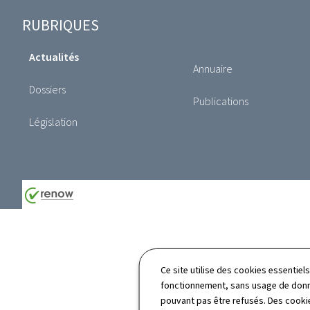
Pied
RUBRIQUES
de
Actualités
page
Annuaire
Dossiers
Publications
Législation
Ce site utilise des cookies essentie
fonctionnement, sans usage de donné
pouvant pas être refusés. Des cookie