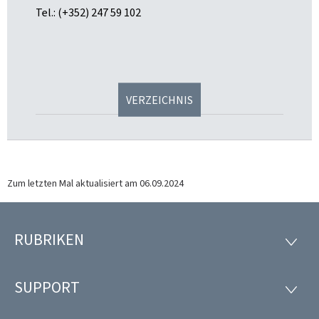
Tel.: (+352) 247 59 102
VERZEICHNIS
Zum letzten Mal aktualisiert am
06.09.2024
RUBRIKEN
Footer
RUBRI
SUPPORT
SUPP