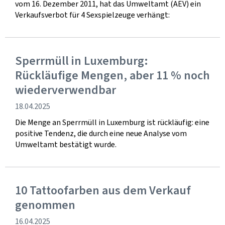
vom 16. Dezember 2011, hat das Umweltamt (AEV) ein
Verkaufsverbot für 4 Sexspielzeuge verhängt:
Sperrmüll in Luxemburg:
Rückläufige Mengen, aber 11 % noch
wiederverwendbar
Veröffentlichung
18.04.2025
Die Menge an Sperrmüll in Luxemburg ist rückläufig: eine
positive Tendenz, die durch eine neue Analyse vom
Umweltamt bestätigt wurde.
10 Tattoofarben aus dem Verkauf
genommen
Veröffentlichung
16.04.2025