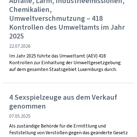
Abfälle, Lärm, Industrieemissionen,
Chemikalien,
Umweltverschmutzung – 418
Kontrollen des Umweltamts im Jahr
2025
Veröffentlichung
22.07.2026
Im Jahr 2025 führte das Umweltamt (AEV) 418
Kontrollen zur Einhaltung der Umweltgesetzgebung
auf dem gesamten Staatsgebiet Luxemburgs durch.
4 Sexspielzeuge aus dem Verkauf
genommen
Veröffentlichung
07.05.2025
Als zuständige Behörde für die Ermittlung und
Feststellung von Verstößen gegen das geänderte Gesetz