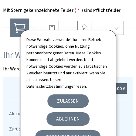
Mit Stern gekennzeichnete Felder (
*
) sind
Pflichtfelder
.
Versandart
Adresse
Zusammenfassu
Diese Website verwendet für ihren Betrieb
Ihr Warenkorb
notwendige Cookies, ohne Nutzung
Ihr Warenkorb
personenbezogener Daten. Diese Cookies
können nicht abgelehnt werden. Nicht
notwendige Cookies werden zu statistischen
Ihr Warenkorb ist leer
Zwecken benutzt und nur aktiviert, wenn Sie
sie zulassen. Unsere
Datenschutzbestimmungen
lesen.
Summe:
0
Produkt(e)
0.00 €
ZULASSEN
ABLEHNEN