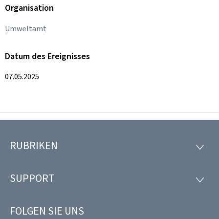
Organisation
Umweltamt
Datum des Ereignisses
07.05.2025
RUBRIKEN
Footer
RUBRI
SUPPORT
SUPP
FOLGEN SIE UNS