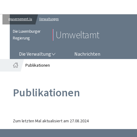
gouvernement.lu
Verwaltungen
Die Luxemburger
Umweltamt
Regierung
DIE VERWALTUNG
Die Verwaltung
Nachrichten
Publikationen
Startseite
Publikationen
Zum letzten Mal aktualisiert am
27.08.2024