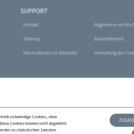
SUPPORT
Kontakt
Allgemeine rechtlic
Sitemap
Barrierefreiheit
Informationen zur Webseite
Verwaltung der Coo
etrieb notwendige Cookies, ohne
ZULAS
iese Cookies können nicht abgelehnt
erden zu statistischen Zwecken