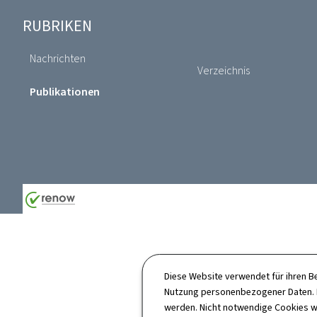
Footer
RUBRIKEN
Nachrichten
Verzeichnis
Publikationen
Diese Website verwendet für ihren B
Nutzung personenbezogener Daten. D
werden. Nicht notwendige Cookies w