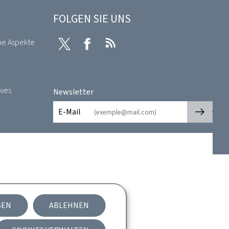
FOLGEN SIE UNS
he Aspekte
Twitter
Facebook
RSS
kies
Newsletter
🡒
E-Mail
SEN
ABLEHNEN