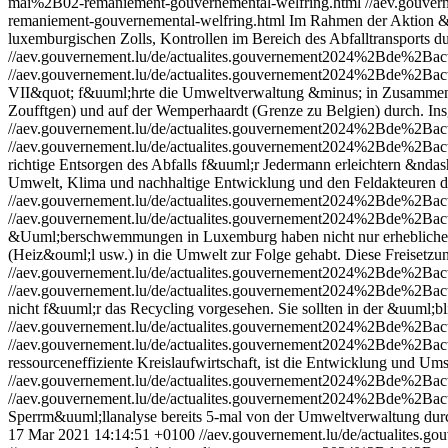
mai%2B02-remaniement-gouvernemental-welfring.html
//aev.gouve
remaniement-gouvernemental-welfring.html
Im Rahmen der Aktion &q
luxemburgischen Zolls, Kontrollen im Bereich des Abfalltransports 
//aev.gouvernement.lu/de/actualites.gouvernement2024%2Bde%2B
//aev.gouvernement.lu/de/actualites.gouvernement2024%2Bde%2B
VII&quot; f&uuml;hrte die Umweltverwaltung &minus; in Zusammenar
Zoufftgen) und auf der Wemperhaardt (Grenze zu Belgien) durch. Ins
//aev.gouvernement.lu/de/actualites.gouvernement2024%2Bde%2Bac
//aev.gouvernement.lu/de/actualites.gouvernement2024%2Bde%2Bac
richtige Entsorgen des Abfalls f&uuml;r Jedermann erleichtern &nd
Umwelt, Klima und nachhaltige Entwicklung und den Feldakteuren de
//aev.gouvernement.lu/de/actualites.gouvernement2024%2Bde%2Ba
//aev.gouvernement.lu/de/actualites.gouvernement2024%2Bde%2Ba
&Uuml;berschwemmungen in Luxemburg haben nicht nur erheblichen 
(Heiz&ouml;l usw.) in die Umwelt zur Folge gehabt. Diese Freiset
//aev.gouvernement.lu/de/actualites.gouvernement2024%2Bde%2Bac
//aev.gouvernement.lu/de/actualites.gouvernement2024%2Bde%2Bac
nicht f&uuml;r das Recycling vorgesehen. Sie sollten in der &uuml;
//aev.gouvernement.lu/de/actualites.gouvernement2024%2Bde%2B
//aev.gouvernement.lu/de/actualites.gouvernement2024%2Bde%2B
ressourceneffiziente Kreislaufwirtschaft, ist die Entwicklung und U
//aev.gouvernement.lu/de/actualites.gouvernement2024%2Bde%2Ba
//aev.gouvernement.lu/de/actualites.gouvernement2024%2Bde%2Ba
Sperrm&uuml;llanalyse bereits 5-mal von der Umweltverwaltung dur
17 Mar 2021 14:14:51 +0100
//aev.gouvernement.lu/de/actualite