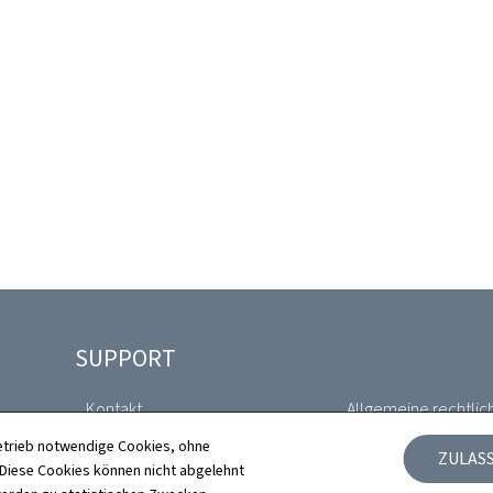
SUPPORT
Kontakt
Allgemeine rechtlic
etrieb notwendige Cookies, ohne
ZULAS
Sitemap
Barrierefreiheit
iese Cookies können nicht abgelehnt