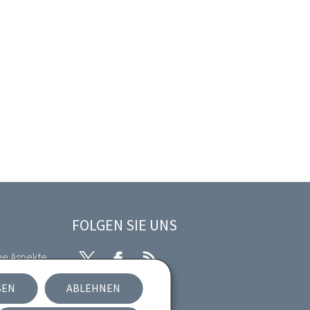
FOLGEN SIE UNS
he Aspekte
Twitter
Facebook
RSS
SEN
ABLEHNEN