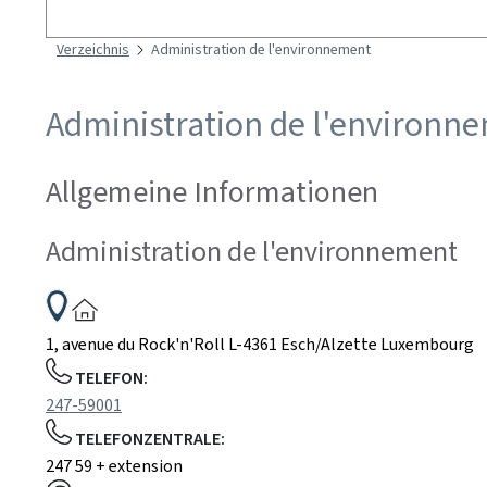
Suchen
Verzeichnis
Administration de l'environnement
Administration de l'environn
Allgemeine Informationen
Administration de l'environnement
ADRESSE:
1, avenue du Rock'n'Roll
L-4361
Esch/Alzette
Luxembourg
TELEFON:
247-59001
TELEFONZENTRALE:
247 59 + extension