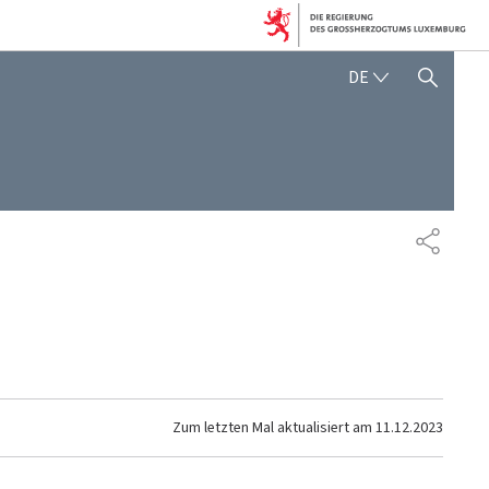
DEUTSCH
DE
SUCHFLED ANZEIGEN / SC
TEILEN
Zum letzten Mal aktualisiert am
11.12.2023