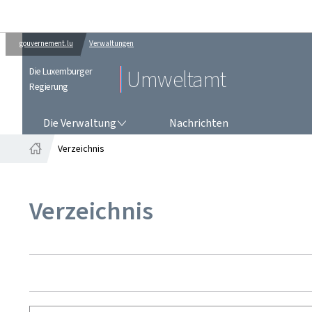
gouvernement.lu
Verwaltungen
Die Luxemburger
Umweltamt
Regierung
DIE VERWALTUNG
Die Verwaltung
Nachrichten
Verzeichnis
Startseite
Verzeichnis