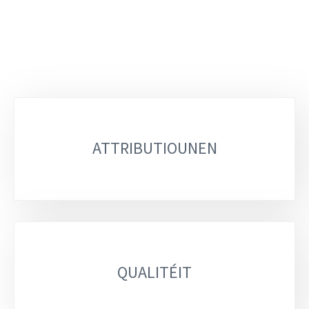
Sub-
sections
ATTRIBUTIOUNEN
QUALITÉIT