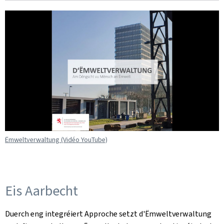
Ëmweltverwaltung (Vidéo YouTube)
Eis Aarbecht
Duerch eng integréiert Approche setzt d'Ëmweltverwaltung