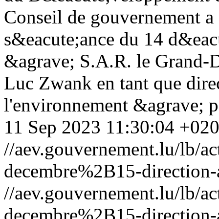
Conseil de gouvernement a 
s&eacute;ance du 14 d&eac
&agrave; S.A.R. le Grand-
Luc Zwank en tant que direc
l'environnement &agrave; pa
11 Sep 2023 11:30:04 +02
//aev.gouvernement.lu/lb
decembre%2B15-direction-
//aev.gouvernement.lu/lb
decembre%2B15-direction-