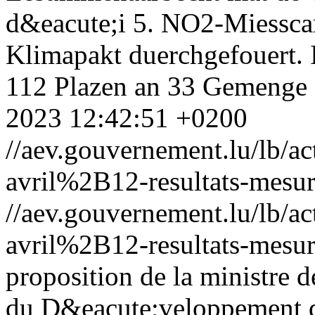
d&eacute;i 5. NO2-Miessc
Klimapakt duerchgefouert. 
112 Plazen an 33 Gemenge
2023 12:42:51 +0200
//aev.gouvernement.lu/lb
avril%2B12-resultats-mesu
//aev.gouvernement.lu/lb
avril%2B12-resultats-mesu
proposition de la ministre 
du D&eacute;veloppement du