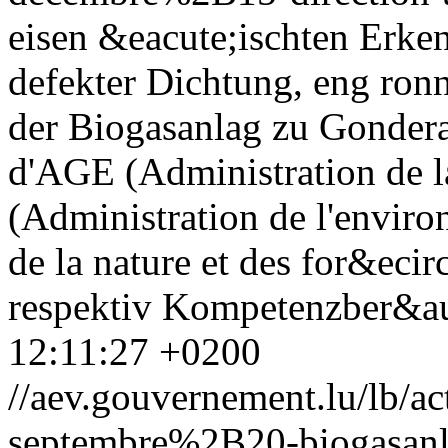
eisen &eacute;ischten Erke
defekter Dichtung, eng ron
der Biogasanlag zu Gondera
d'AGE (Administration de la
(Administration de l'envir
de la nature et des for&ecir
respektiv Kompetenzber&au
12:11:27 +0200
//aev.gouvernement.lu/lb
septembre%2B20-biogasanl