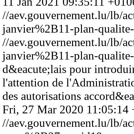
11 Jan 2021 09:35:11 +010
//aev.gouvernement.lu/lb
janvier%2B11-plan-qualite-
//aev.gouvernement.lu/lb
janvier%2B11-plan-qualite-
d&eacute;lais pour introdui
l'attention de l'Administrat
des autorisations accord&eac
Fri, 27 Mar 2020 11:05:14
//aev.gouvernement.lu/lb