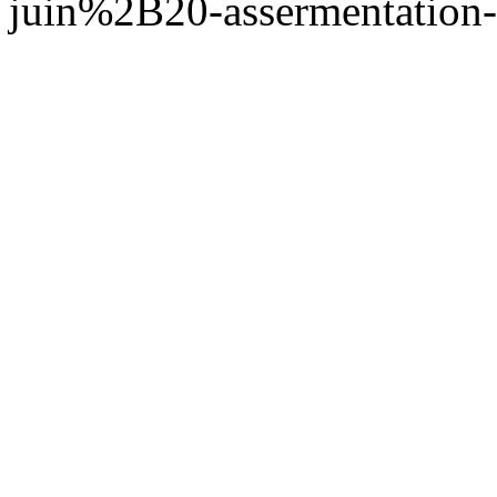
juin%2B20-assermentation-