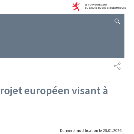
AFFICHER / MASQUER 
PARTAG
rojet européen visant à
Dernière modification le
29.01.2026