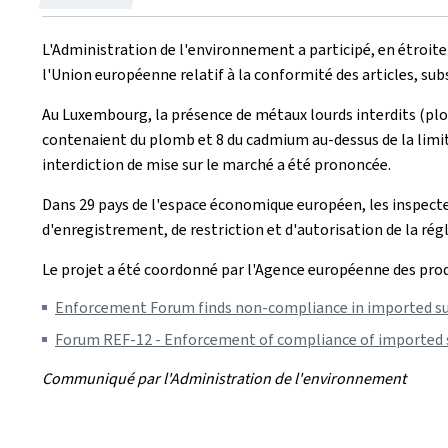
le
L'Administration de l'environnement a participé, en étroit
l'Union européenne relatif à la conformité des articles, s
Au Luxembourg, la présence de métaux lourds interdits (plomb
contenaient du plomb et 8 du cadmium au-dessus de la limite
interdiction de mise sur le marché a été prononcée.
Dans 29 pays de l'espace économique européen, les inspecteu
d'enregistrement, de restriction et d'autorisation de la r
Le projet a été coordonné par l'Agence européenne des produ
Enforcement Forum finds non-compliance in imported su
Forum REF-12 - Enforcement of compliance of imported s
Communiqué par l'Administration de l'environnement