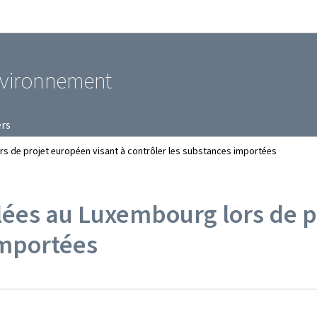
Aller au menu principal
Aller au contenu
environnement
ers
s de projet européen visant à contrôler les substances importées
ées au Luxembourg lors de p
importées