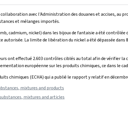
e collaboration avec l'Administration des douanes et accises, au 
ubstances et mélanges importés.
, cadmium, nickel) dans les bijoux de fantaisie a été contrôlée da
 autorisée. La limite de libération du nickel a été dépassée dans 
rs ont effectué 2.603 contrôles ciblés au total afin de vérifier l
églementation européenne sur les produits chimiques, ce dans le c
its chimiques (ECHA) qui a publié le rapport y relatif en décembr
bstances, mixtures and products
ubstances, mixtures and articles