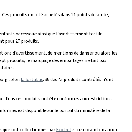
. Ces produits ont été achetés dans 11 points de vente,
enfants nécessaire ainsi que l'avertissement tactile
nt pour 27 produits.
tions d'avertissement, de mentions de danger ou alors les
 sept produits, le marquage des emballages n'était pas
ntaires.
bourg selon
la loi tabac
. 39 des 45 produits contrôlés n'ont
e. Tous ces produits ont été conformes aux restrictions.
nformes est disponible sur le portail du ministère de la
s qui sont collectionnés par
Ecotrel
et ne doivent en aucun