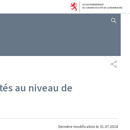
AFFICHER / MASQUER 
PARTAG
tés au niveau de
Dernière modification le
31.07.2024