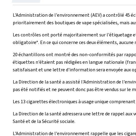
le
L'Administration de l'environnement (AEV) a contrôlé 45 éch
prioritairement des boutiques de vape spécialisées, mais au
Les contrôles ont porté majoritairement sur l'étiquetage et 
obligatoire*. En ce qui concerne ces deux éléments, aucune 
20 échantillons ont montré des non-conformités par rappor
étiquettes n'étaient pas rédigées en langue nationale (fran
satisfaisant et une lettre d'information sera envoyée aux o
La Direction de la santé a assisté l'Administration de l'env
pas été notifiés et ne peuvent donc pas être vendus sur le
Les 13 cigarettes électroniques à usage unique comprenant d
La Direction de la santé adressera une lettre de rappel aux
Santé et de la Sécurité sociale.
L'Administration de l'environnement rappelle que les cigare