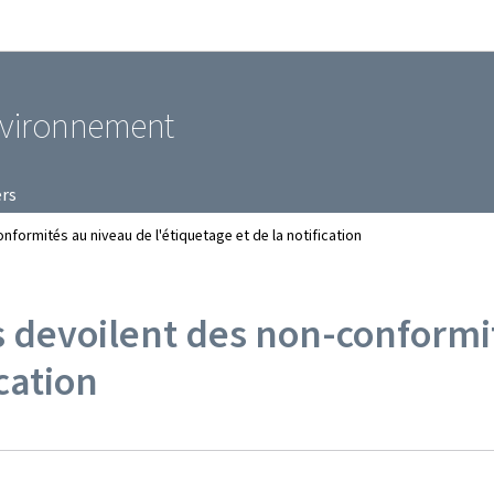
Aller au menu principal
Aller au contenu
environnement
ers
nformités au niveau de l'étiquetage et de la notification
es devoilent des non-conformi
ication