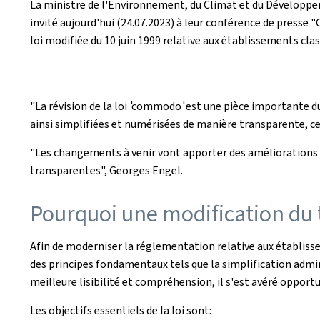
La ministre de l'Environnement, du Climat et du Développeme
invité aujourd'hui (24.07.2023) à leur conférence de presse 
loi modifiée du 10 juin 1999 relative aux établissements cla
"La révision de la loi ̍commodo ̍ est une pièce importante d
ainsi simplifiées et numérisées de manière transparente, ce
"Les changements à venir vont apporter des améliorations ma
transparentes", Georges Engel.
Pourquoi une modification du t
Afin de moderniser la réglementation relative aux établissem
des principes fondamentaux tels que la simplification admini
meilleure lisibilité et compréhension, il s'est avéré oppor
Les objectifs essentiels de la loi sont: