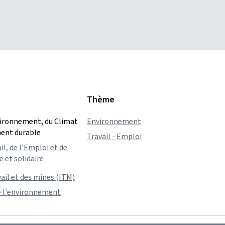
Thème
vironnement, du Climat
Environnement
ent durable
Travail - Emploi
il, de l'Emploi et de
 et solidaire
vail et des mines (ITM)
e l'environnement