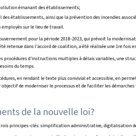
 pollution émanant des établissements;
el des établissements, ainsi que la prévention des incendies associé
 employés sur le lieu de travail.
u gouvernement pour la période 2018-2023, qui prévoit la modernisati
retenue dans l'accord de coalition, a été réalisée une 1re fois en
 procédures d'instructions multiples à délais variables, une struct
esoins du temps.
procédures, en rendant le texte plus convivial et accessible, en pe
r objectif de moderniser le processus et de faciliter les démarch
ents de la nouvelle loi?
trois principes-clés: simplification administrative, digitalisation