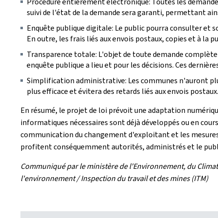
Procédure entièrement électronique: Toutes les demandes
suivi de l'état de la demande sera garanti, permettant ain
Enquête publique digitale: Le public pourra consulter et 
En outre, les frais liés aux envois postaux, copies et à la
Transparence totale: L'objet de toute demande complète e
enquête publique a lieu et pour les décisions. Ces derniè
Simplification administrative: Les communes n'auront plu
plus efficace et évitera des retards liés aux envois postaux
En résumé, le projet de loi prévoit une adaptation numériqu
informatiques nécessaires sont déjà développés ou en cours d
communication du changement d'exploitant et les mesures et
profitent conséquemment autorités, administrés et le publ
Communiqué par le ministère de l'Environnement, du Climat et
l'environnement / Inspection du travail et des mines (ITM)