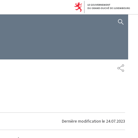
AFFICHER / MASQUER 
PARTAG
Dernière modification le
24.07.2023