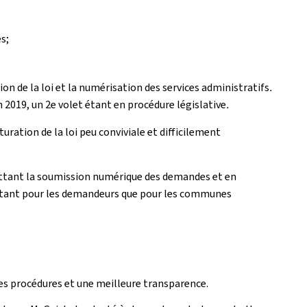
s;
on de la loi et la numérisation des services administratifs
.
 2019, un 2e volet étant en procédure législative
.
uration de la loi peu conviviale et difficilement
rmettant la soumission numérique des demandes et en
es tant pour les demandeurs que pour les communes
 des procédures et une meilleure transparence.