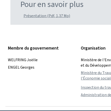
Pour en savoir plus
Présentation (Pdf, 1,37 Mo)
Membre du gouvernement
Organisation
WELFRING Joëlle
Ministère de l'En
et du Développem
ENGEL Georges
Ministère du Trava
l'Économie sociale
Inspection du tra
Administration d