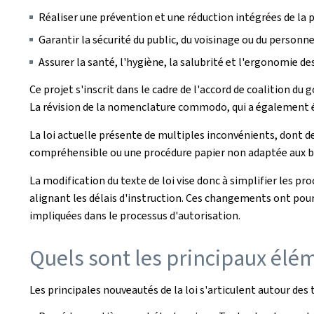
Réaliser une prévention et une réduction intégrées de la
Garantir la sécurité du public, du voisinage ou du personn
Assurer la santé, l'hygiène, la salubrité et l'ergonomie des
Ce projet s'inscrit dans le cadre de l'accord de coalition d
La révision de la nomenclature commodo, qui a également été 
La loi actuelle présente de multiples inconvénients, dont des
compréhensible ou une procédure papier non adaptée aux b
La modification du texte de loi vise donc à simplifier les 
alignant les délais d'instruction. Ces changements ont pou
impliquées dans le processus d'autorisation.
Quels sont les principaux élém
Les principales nouveautés de la loi s'articulent autour des 