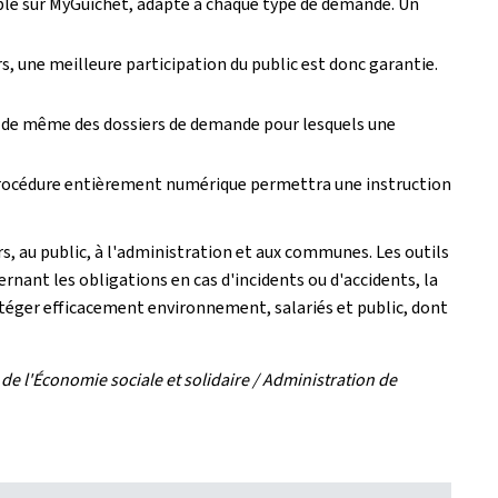
ble sur MyGuichet, adapté à chaque type de demande. Un
s, une meilleure participation du public est donc garantie.
st de même des dossiers de demande pour lesquels une
 procédure entièrement numérique permettra une instruction
, au public, à l'administration et aux communes. Les outils
rnant les obligations en cas d'incidents ou d'accidents, la
téger efficacement environnement, salariés et public, dont
e l'Économie sociale et solidaire / Administration de