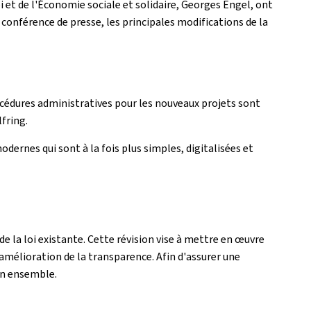
 et de l'Économie sociale et solidaire, Georges Engel, ont
 conférence de presse, les principales modifications de la
rocédures administratives pour les nouveaux projets sont
fring.
ernes qui sont à la fois plus simples, digitalisées et
de la loi existante. Cette révision vise à mettre en œuvre
'amélioration de la transparence. Afin d'assurer une
son ensemble.