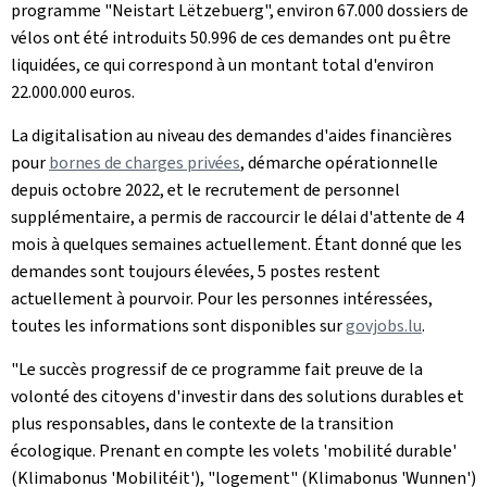
programme "
Neistart Lëtzebuerg
", environ 67.000 dossiers de
vélos ont été introduits 50.996 de ces demandes ont pu être
liquidées, ce qui correspond à un montant total d'environ
22.000.000 euros.
La digitalisation au niveau des demandes d'aides financières
pour
bornes de charges privées
, démarche opérationnelle
depuis octobre 2022, et le recrutement de personnel
supplémentaire, a permis de raccourcir le délai d'attente de 4
mois à quelques semaines actuellement. Étant donné que les
demandes sont toujours élevées, 5 postes restent
actuellement à pourvoir. Pour les personnes intéressées,
toutes les informations sont disponibles sur
govjobs.lu
.
"Le succès progressif de ce programme fait preuve de la
volonté des citoyens d'investir dans des solutions durables et
plus responsables, dans le contexte de la transition
écologique. Prenant en compte les volets 'mobilité durable'
(
Klimabonus 'Mobilitéit
'), "logement" (
Klimabonus 'Wunnen
')