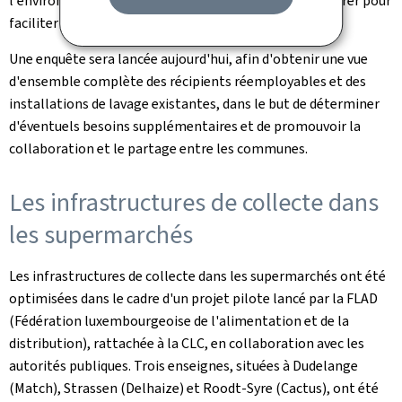
l'environnement et le SYVICOL ont convenu de collaborer pour
faciliter la mise en œuvre de cette disposition.
Une enquête sera lancée aujourd'hui, afin d'obtenir une vue
d'ensemble complète des récipients réemployables et des
installations de lavage existantes, dans le but de déterminer
d'éventuels besoins supplémentaires et de promouvoir la
collaboration et le partage entre les communes.
Les infrastructures de collecte dans
les supermarchés
Les infrastructures de collecte dans les supermarchés ont été
optimisées dans le cadre d'un projet pilote lancé par la FLAD
(Fédération luxembourgeoise de l'alimentation et de la
distribution), rattachée à la CLC, en collaboration avec les
autorités publiques. Trois enseignes, situées à Dudelange
(Match), Strassen (Delhaize) et Roodt-Syre (Cactus), ont été