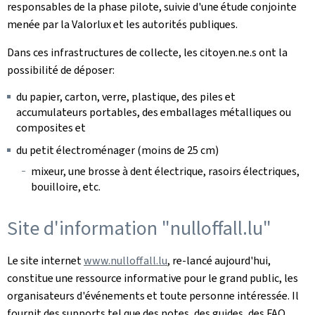
responsables de la phase pilote, suivie d'une étude conjointe
menée par la Valorlux et les autorités publiques.
Dans ces infrastructures de collecte, les citoyen.ne.s ont la
possibilité de déposer:
du papier, carton, verre, plastique, des piles et
accumulateurs portables, des emballages métalliques ou
composites et
du petit électroménager (moins de 25 cm)
mixeur, une brosse à dent électrique, rasoirs électriques,
bouilloire, etc.
Site d'information "nulloffall.lu"
Le site internet
www.nulloffall.lu
, re-lancé aujourd'hui,
constitue une ressource informative pour le grand public, les
organisateurs d'événements et toute personne intéressée. Il
fournit des supports tel que des notes, des guides, des FAQ,