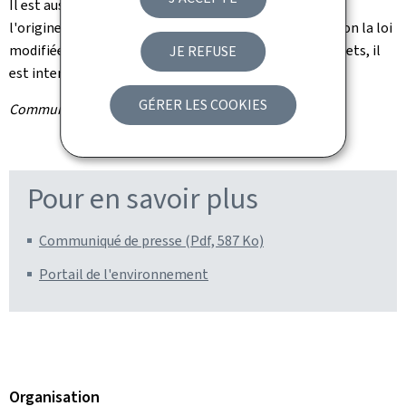
Il est aussi rappelé que la combustion de déchets est à
l'origine de la formation de particules fines et que, selon la loi
modifiée du 21 mars 2012 relative à la gestion des déchets, il
JE REFUSE
est interdit de brûler des déchets à l'air libre.
GÉRER LES COOKIES
Communiqué par l'Administration de l'environnement
Pour en savoir plus
Communiqué de presse (Pdf, 587 Ko)
Portail de l'environnement
Organisation