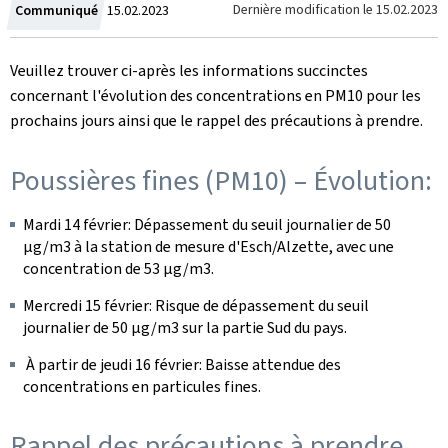
Crée
Dernière modification le
15.02.2023
Communiqué
15.02.2023
le
Veuillez trouver ci-après les informations succinctes
concernant l'évolution des concentrations en PM10 pour les
prochains jours ainsi que le rappel des précautions à prendre.
Poussières fines (PM10) – Évolution:
Mardi 14 février: Dépassement du seuil journalier de 50
µg/m3 à la station de mesure d'Esch/Alzette, avec une
concentration de 53 µg/m3.
Mercredi 15 février: Risque de dépassement du seuil
journalier de 50 µg/m3 sur la partie Sud du pays.
À partir de jeudi 16 février: Baisse attendue des
concentrations en particules fines.
Rappel des précautions à prendre