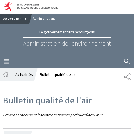
Aller au menu principal
Aller au contenu
gouvernement.lu
Administrations
Le gouvernement luxembourgeois
Administration de l'environnement
AFFICHER
MENU
PRINCIPAL
Actualités
Bulletin qualité de l'air
PA
Accueil
Bulletin qualité de l'air
Prévisions concernant les concentrations en particules fines PM10