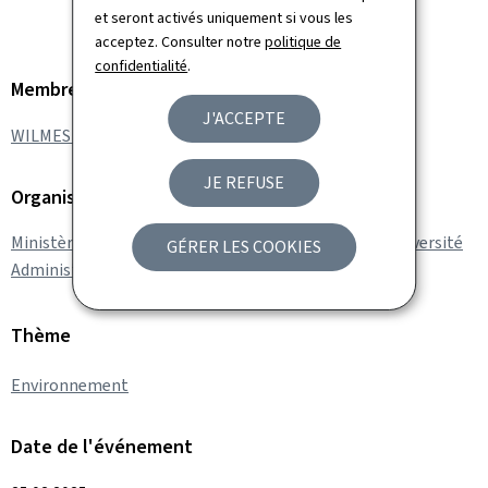
et seront activés uniquement si vous les
acceptez. Consulter notre
politique de
confidentialité
.
Membre du gouvernement
J'ACCEPTE
WILMES Serge
JE REFUSE
Organisation
Ministère de l’Environnement, du Climat et de la Biodiversité
GÉRER LES COOKIES
Administration de l'environnement
Thème
Environnement
Date de l'événement