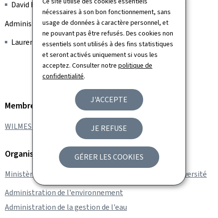
Ce site utilise des cookies essentiels
David HENTGES
nécessaires à son bon fonctionnement, sans
usage de données à caractère personnel, et
Administration de la gestion de l'eau (AGE)
ne pouvant pas être refusés. Des cookies non
Laurent GARBAY
essentiels sont utilisés à des fins statistiques
et seront activés uniquement si vous les
acceptez. Consulter notre
politique de
confidentialité
.
J'ACCEPTE
Membre du gouvernement
WILMES Serge
JE REFUSE
Organisation
GÉRER LES COOKIES
Ministère de l’Environnement, du Climat et de la Biodiversité
Administration de l'environnement
Administration de la gestion de l'eau