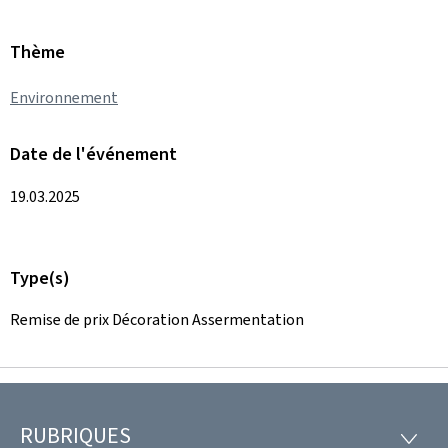
Thème
Environnement
Date de l'événement
19.03.2025
Type(s)
Remise de prix Décoration Assermentation
RUBRIQUES
Pied
RUBRI